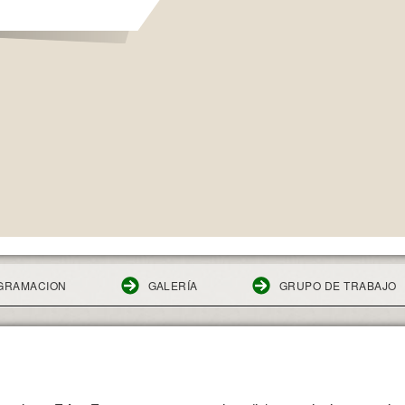
GRAMACION
GALERÍA
GRUPO DE TRABAJO