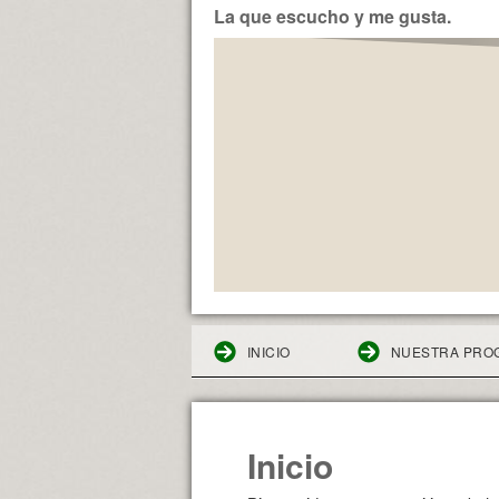
La que escucho y me gusta.
INICIO
NUESTRA PRO
Inicio