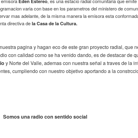
la emisora
Eden Estereo
, es una estacio radial comunitaria que emite
ramacion varia con base en los parametros del ministero de comunic
ervar mas adelante, de la misma manera la emisora esta conformada
nta directiva de
la Casa de la Cultura.
nuestra pagina y hagan eco de este gran proyecto radial, que n
adio
con calidad como se ha venido dando, es de destacar de q
io
y Norte del Valle, ademas con nuestra señal a traves de la in
es, cumpliendo con nuestro objetivo aportando a la constrccio
 con sentido social