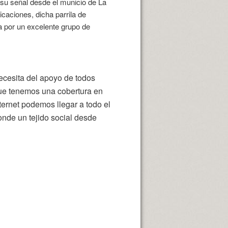
 su señal desde el municio de La
aciones, dicha parrila de
 por un excelente grupo de
ecesita del apoyo de todos
ue tenemos una cobertura en
ternet podemos llegar a todo el
nde un tejido social desde