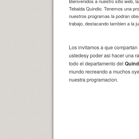
Bienvenidos a nuestro sitio web, 
Tebaida Quindio. Tenemos una prog
nuestros programas la podran obs
trabajo, destacando tambien a la ju
Los invitamos a que compartan 
ustedesy poder asi hacer una r
todo el departamento del
Quind
mundo recreando a muchos oyent
nuestra programacion
.
Somos una radio